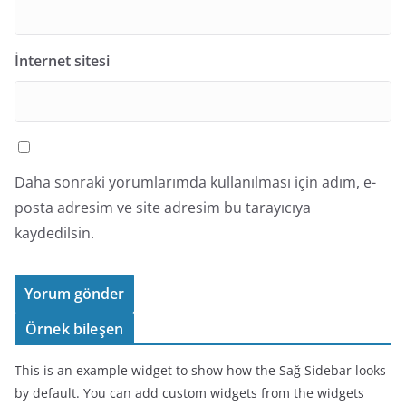
İnternet sitesi
Daha sonraki yorumlarımda kullanılması için adım, e-
posta adresim ve site adresim bu tarayıcıya
kaydedilsin.
Örnek bileşen
This is an example widget to show how the Sağ Sidebar looks
by default. You can add custom widgets from the widgets