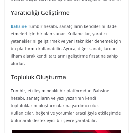
Yaratıcılığı Geliştirme
Bahsine
Tumblr hesabı, sanatçıların kendilerini ifade
etmeleri için bir alan sunar. Kullanıcılar, yaratıcı
yeteneklerini geliştirmek ve yeni teknikler denemek için
bu platformu kullanabilir. Ayrıca, diğer sanatçılardan
ilham alarak kendi tarzlarını geliştirme fırsatına sahip
olurlar.
Topluluk Oluşturma
Tumblr, etkileşim odaklı bir platformdur. Bahsine
hesabı, sanatçıların ve yazı yazarının kendi
topluluklarını oluşturmalarına yardımcı olur.
Kullanıcılar, beğeni ve yorumlar aracılığıyla etkileşimde
bulunarak destekleyici bir çevre yaratabilir.