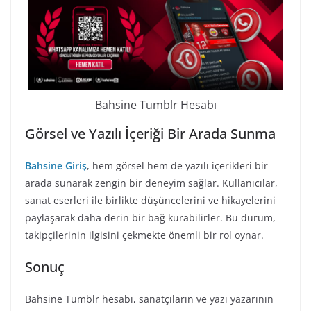
Bahsine Tumblr Hesabı
Görsel ve Yazılı İçeriği Bir Arada Sunma
Bahsine Giriş
, hem görsel hem de yazılı içerikleri bir
arada sunarak zengin bir deneyim sağlar. Kullanıcılar,
sanat eserleri ile birlikte düşüncelerini ve hikayelerini
paylaşarak daha derin bir bağ kurabilirler. Bu durum,
takipçilerinin ilgisini çekmekte önemli bir rol oynar.
Sonuç
Bahsine Tumblr hesabı, sanatçıların ve yazı yazarının