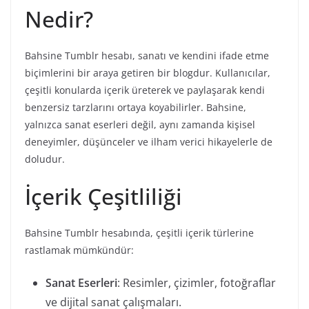
Nedir?
Bahsine Tumblr hesabı, sanatı ve kendini ifade etme
biçimlerini bir araya getiren bir blogdur. Kullanıcılar,
çeşitli konularda içerik üreterek ve paylaşarak kendi
benzersiz tarzlarını ortaya koyabilirler. Bahsine,
yalnızca sanat eserleri değil, aynı zamanda kişisel
deneyimler, düşünceler ve ilham verici hikayelerle de
doludur.
İçerik Çeşitliliği
Bahsine Tumblr hesabında, çeşitli içerik türlerine
rastlamak mümkündür:
Sanat Eserleri
: Resimler, çizimler, fotoğraflar
ve dijital sanat çalışmaları.