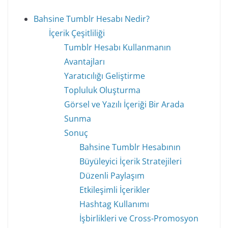
Bahsine Tumblr Hesabı Nedir?
İçerik Çeşitliliği
Tumblr Hesabı Kullanmanın
Avantajları
Yaratıcılığı Geliştirme
Topluluk Oluşturma
Görsel ve Yazılı İçeriği Bir Arada
Sunma
Sonuç
Bahsine Tumblr Hesabının
Büyüleyici İçerik Stratejileri
Düzenli Paylaşım
Etkileşimli İçerikler
Hashtag Kullanımı
İşbirlikleri ve Cross-Promosyon