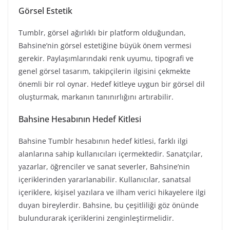
Görsel Estetik
Tumblr, görsel ağırlıklı bir platform olduğundan,
Bahsine’nin görsel estetiğine büyük önem vermesi
gerekir. Paylaşımlarındaki renk uyumu, tipografi ve
genel görsel tasarım, takipçilerin ilgisini çekmekte
önemli bir rol oynar. Hedef kitleye uygun bir görsel dil
oluşturmak, markanın tanınırlığını artırabilir.
Bahsine Hesabının Hedef Kitlesi
Bahsine Tumblr hesabının hedef kitlesi, farklı ilgi
alanlarına sahip kullanıcıları içermektedir. Sanatçılar,
yazarlar, öğrenciler ve sanat severler, Bahsine’nin
içeriklerinden yararlanabilir. Kullanıcılar, sanatsal
içeriklere, kişisel yazılara ve ilham verici hikayelere ilgi
duyan bireylerdir. Bahsine, bu çeşitliliği göz önünde
bulundurarak içeriklerini zenginleştirmelidir.