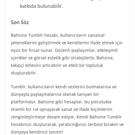
katkıda bulunabilir.
Son Söz
Bahsine Tumblr hesabı, kullanıcıların sanatsal
yeteneklerini geliştirmek ve kendilerini ifade etmek için
eşsiz bir fırsat sunar. Düzenli paylaşımlar, etkileşimli
içerikler ve görsel estetik gibi stratejilerle, Bahsine,
takipçi kitlesini artırabilir ve etkili bir topluluk
oluşturabilir.
Tumblr, kullanıcıların kendi seslerini bulmalarına ve
dünyayla paylaşmalarına olanak tanıyan bir
platformdur. Bahsine gibi hesaplar, bu yolculukta
önemli bir rol oynayarak sanat ve ifade biçimlerini
zenginleştirmeye devam ediyor. Kendi Bahsine Tumblr
hesabınızı oluşturarak, yaratıcılığınızı serbest bırakın ve
dünyaya kendinizi tanıtın!