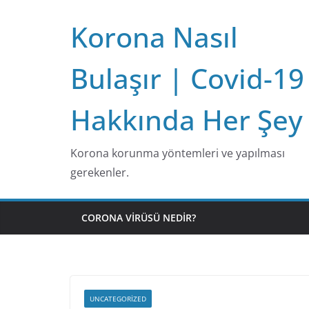
Skip
Korona Nasıl
to
content
Bulaşır | Covid-19
Hakkında Her Şey
Korona korunma yöntemleri ve yapılması
gerekenler.
CORONA VIRÜSÜ NEDIR?
UNCATEGORIZED