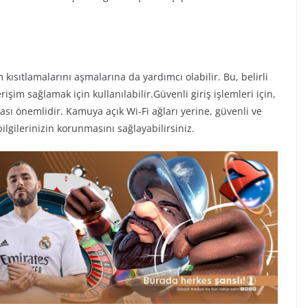
 kısıtlamalarını aşmalarına da yardımcı olabilir. Bu, belirli
işim sağlamak için kullanılabilir.Güvenli giriş işlemleri için,
nması önemlidir. Kamuya açık Wi-Fi ağları yerine, güvenli ve
bilgilerinizin korunmasını sağlayabilirsiniz.