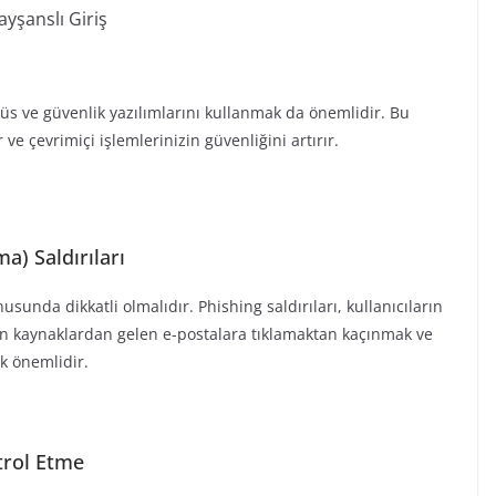
ayşanslı Giriş
irüs ve güvenlik yazılımlarını kullanmak da önemlidir. Bu
 ve çevrimiçi işlemlerinizin güvenliğini artırır.
a) Saldırıları
usunda dikkatli olmalıdır. Phishing saldırıları, kullanıcıların
meyen kaynaklardan gelen e-postalara tıklamaktan kaçınmak ve
k önemlidir.
trol Etme