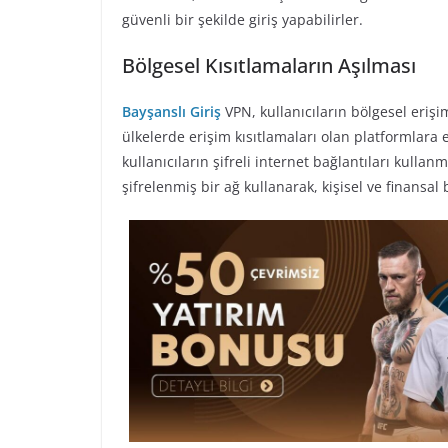
güvenli bir şekilde giriş yapabilirler.
Bölgesel Kısıtlamaların Aşılması
Bayşanslı Giriş
VPN, kullanıcıların bölgesel erişim
ülkelerde erişim kısıtlamaları olan platformlara er
kullanıcıların şifreli internet bağlantıları kulla
şifrelenmiş bir ağ kullanarak, kişisel ve finansal 