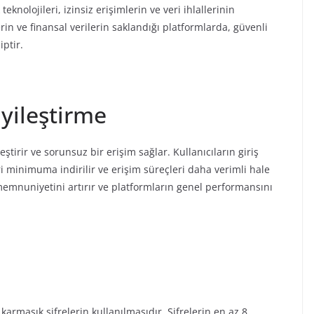
eknolojileri, izinsiz erişimlerin ve veri ihlallerinin
rin ve finansal verilerin saklandığı platformlarda, güvenli
iptir.
İyileştirme
eştirir ve sorunsuz bir erişim sağlar. Kullanıcıların giriş
ri minimuma indirilir ve erişim süreçleri daha verimli hale
ı memnuniyetini artırır ve platformların genel performansını
 karmaşık şifrelerin kullanılmasıdır. Şifrelerin en az 8