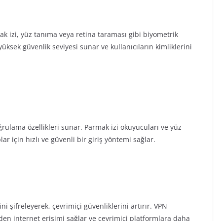
ak izi, yüz tanıma veya retina taraması gibi biyometrik
yüksek güvenlik seviyesi sunar ve kullanıcıların kimliklerini
rulama özellikleri sunar. Parmak izi okuyucuları ve yüz
r için hızlı ve güvenli bir giriş yöntemi sağlar.
ini şifreleyerek, çevrimiçi güvenliklerini artırır. VPN
inden internet erişimi sağlar ve çevrimiçi platformlara daha