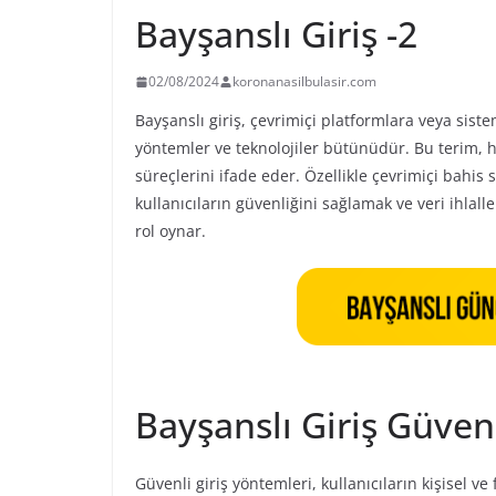
Bayşanslı Giriş -2
02/08/2024
koronanasilbulasir.com
Bayşanslı giriş, çevrimiçi platformlara veya siste
yöntemler ve teknolojiler bütünüdür. Bu terim, h
süreçlerini ifade eder. Özellikle çevrimiçi bahis s
kullanıcıların güvenliğini sağlamak ve veri ihlal
rol oynar.
Bayşanslı Giriş Güven
Güvenli giriş yöntemleri, kullanıcıların kişisel v