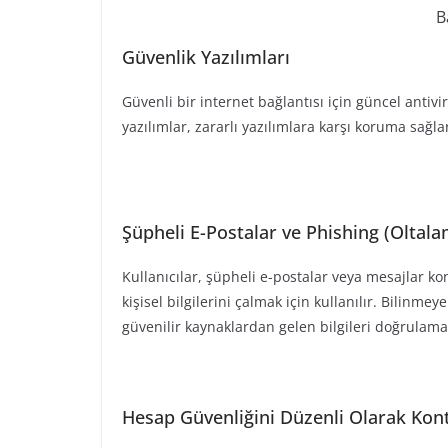
B
Güvenlik Yazılımları
Güvenli bir internet bağlantısı için güncel antiv
yazılımlar, zararlı yazılımlara karşı koruma sağlar
Şüpheli E-Postalar ve Phishing (Oltalam
Kullanıcılar, şüpheli e-postalar veya mesajlar kon
kişisel bilgilerini çalmak için kullanılır. Bilin
güvenilir kaynaklardan gelen bilgileri doğrulama
Hesap Güvenliğini Düzenli Olarak Kon