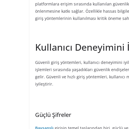
platformlara erişim sırasında kullanılan güvenlik t
önlenmesine katkı sağlar. Özellikle hassas bilgile
giriş yöntemlerinin kullanılması kritik öneme sah
Kullanıcı Deneyimini 
Güvenli giriş yöntemleri, kullanıcı deneyimini iyil
işlemleri sırasında yaşadıkları güvenlik endişele
gelir. Güvenli ve hızlı giriş yöntemleri, kullanıc
iyileştirir.
Güçlü Şifreler
Bayşanslı
girişin temel taşlarından biri, güçlü ve