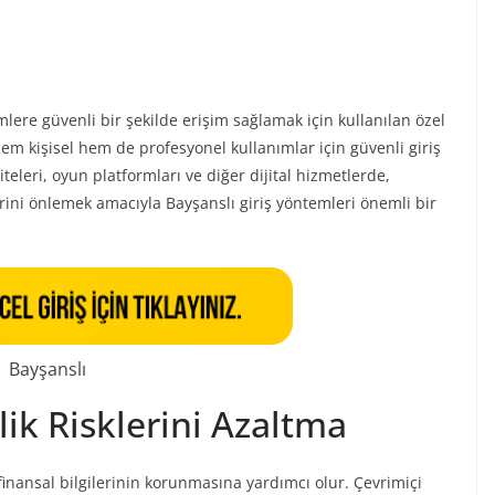
mlere güvenli bir şekilde erişim sağlamak için kullanılan özel
em kişisel hem de profesyonel kullanımlar için güvenli giriş
iteleri, oyun platformları ve diğer dijital hizmetlerde,
lerini önlemek amacıyla Bayşanslı giriş yöntemleri önemli bir
Bayşanslı
lik Risklerini Azaltma
e finansal bilgilerinin korunmasına yardımcı olur. Çevrimiçi