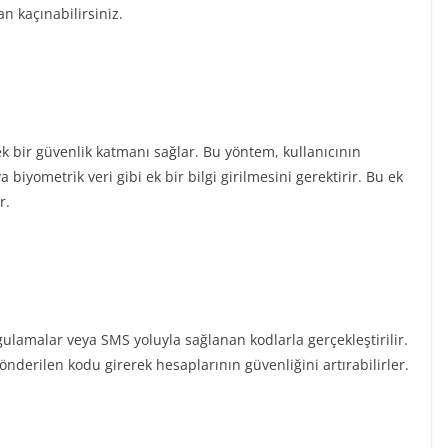
n kaçınabilirsiniz.
 ek bir güvenlik katmanı sağlar. Bu yöntem, kullanıcının
 biyometrik veri gibi ek bir bilgi girilmesini gerektirir. Bu ek
r.
gulamalar veya SMS yoluyla sağlanan kodlarla gerçekleştirilir.
gönderilen kodu girerek hesaplarının güvenliğini artırabilirler.