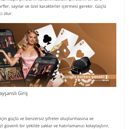
ler, sayılar ve özel karakterler içermesi gerekir. Güçlü
ı olur.
ayşanslı Giriş
ar için güçlü ve benzersiz şifreler oluşturmasına ve
i güvenli bir şekilde saklar ve hatırlamanızı kolaylaştırır,