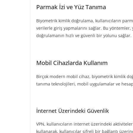
Parmak İzi ve Yüz Tanıma
Biyometrik kimlik doğrulama, kullanıcıların parm
verilerle giriş yapmalarını sağlar. Bu yöntemler, 
doğrulamanın hızlı ve güvenli bir yolunu sağlar.
Mobil Cihazlarda Kullanım
Birçok modern mobil cihaz, biyometrik kimlik doğ
tanıma teknolojileri, mobil uygulamalar ve hesapla
İnternet Üzerindeki Güvenlik
VPN, kullanıcıların internet üzerindeki aktiviteler
kullanarak, kullanıcılar şifreli bir bağlantı üzer