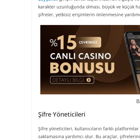
karakter uzunluğunda olması, büyük ve küçük harf
şifreler, yetkisiz erişimlerin önlenmesine yardımc
B
Şifre Yöneticileri
Şifre yöneticileri, kullanıcıların farklı platforml
saklamasına yardımcı olur. Bu araçlar, şifreleriniz