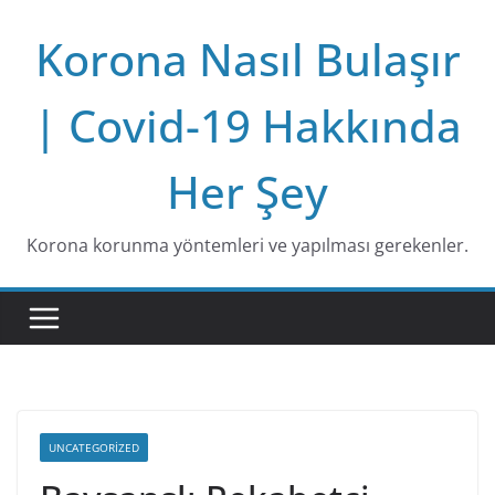
Skip
Korona Nasıl Bulaşır
to
content
| Covid-19 Hakkında
Her Şey
Korona korunma yöntemleri ve yapılması gerekenler.
UNCATEGORIZED