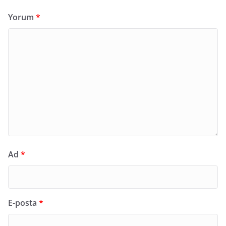
Yorum
*
Ad
*
E-posta
*