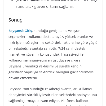
sunularak güven ortamı sağlanır.
Sonuç
Bayşanslı Giriş
, sunduğu geniş bahis ve oyun
seçenekleri, kullanıcı dostu arayüz, yüksek oranlar ve
hızlı işlem süreçleri ile sektördeki rakiplerine göre güçlü
bir rekabetçi avantaja sahiptir. 7/24 canlı destek
hizmeti ve güvenlik konusundaki hassasiyeti ile
kullanıcı memnuniyetini en üst düzeye çıkaran
Bayşanslı, yenilikçi yaklaşımı ve sürekli kendini
geliştiren yapısıyla sektördeki varlığını güçlendirmeye
devam etmektedir.
Bayşanslı’nın sunduğu rekabetçi avantajlar, kullanıcı
deneyimini sürekli iyileştirirken sektördeki pozisyonunu
sağlamlaştırmaya devam ediyor. Platform, kullanıcı