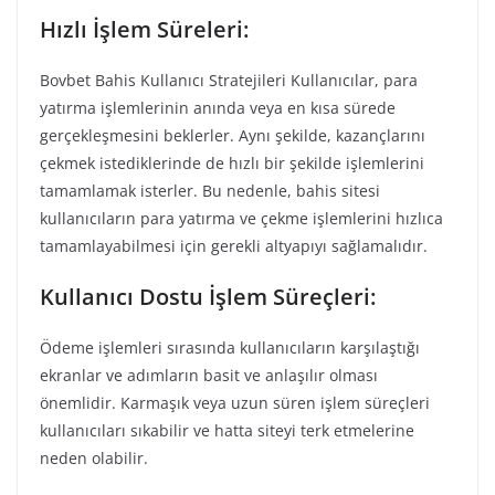
Hızlı İşlem Süreleri:
Bovbet Bahis Kullanıcı Stratejileri Kullanıcılar, para
yatırma işlemlerinin anında veya en kısa sürede
gerçekleşmesini beklerler. Aynı şekilde, kazançlarını
çekmek istediklerinde de hızlı bir şekilde işlemlerini
tamamlamak isterler. Bu nedenle, bahis sitesi
kullanıcıların para yatırma ve çekme işlemlerini hızlıca
tamamlayabilmesi için gerekli altyapıyı sağlamalıdır.
Kullanıcı Dostu İşlem Süreçleri:
Ödeme işlemleri sırasında kullanıcıların karşılaştığı
ekranlar ve adımların basit ve anlaşılır olması
önemlidir. Karmaşık veya uzun süren işlem süreçleri
kullanıcıları sıkabilir ve hatta siteyi terk etmelerine
neden olabilir.