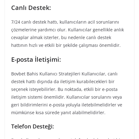
Canlı Destek:
7/24 canlı destek hattı, kullanıcıların acil sorunlarını
çözmelerine yardımcı olur. Kullanıcılar genellikle anlık
cevaplar almak isterler, bu nedenle canlı destek
hattının hızlı ve etkili bir şekilde çalışması önemlidir.
E-posta İletişimi:
Bovbet Bahis Kullanıcı Stratejileri Kullanıcılar, canlı
destek hattı dışında da iletişim kurabilecekleri bir
seçenek isteyebilirler. Bu noktada, etkili bir e-posta
iletişim sistemi önemlidir. Kullanıcılar sorularını veya
geri bildirimlerini e-posta yoluyla iletebilmelidirler ve
mümkünse kısa sürede yanıt alabilmelidirler.
Telefon Desteği: