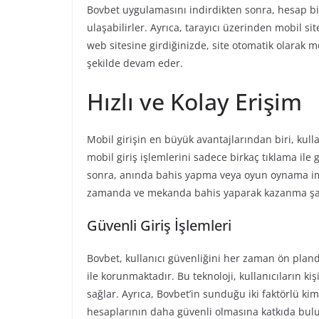
Bovbet uygulamasını indirdikten sonra, hesap bil
ulaşabilirler. Ayrıca, tarayıcı üzerinden mobil si
web sitesine girdiğinizde, site otomatik olarak m
şekilde devam eder.
Hızlı ve Kolay Erişim
Mobil girişin en büyük avantajlarından biri, kulla
mobil giriş işlemlerini sadece birkaç tıklama ile ge
sonra, anında bahis yapma veya oyun oynama imka
zamanda ve mekanda bahis yaparak kazanma şansl
Güvenli Giriş İşlemleri
Bovbet, kullanıcı güvenliğini her zaman ön planda
ile korunmaktadır. Bu teknoloji, kullanıcıların kiş
sağlar. Ayrıca, Bovbet’in sunduğu iki faktörlü kim
hesaplarının daha güvenli olmasına katkıda bulu