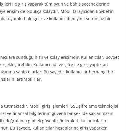
gileri ile giriş yaparak tüm oyun ve bahis seçeneklerine
teye erişim de oldukça kolaydır. Mobil tarayıcıdan Bovbet’in
obil uyumlu hale gelir ve kullanıcı deneyimi sorunsuz bir
nıcılara sunduğu hızlı ve kolay erişimdir. Kullanıcılar, Bovbet
rçekleştirebilir. Kullanıcı adı ve şifre ile giriş yaptıktan
nına sahip olurlar. Bu sayede, kullanıcılar herhangi bir
arını artırabilirler.
 tutmaktadır. Mobil giriş işlemleri, SSL şifreleme teknolojisi
isel ve finansal bilgilerinin güvenli bir şekilde saklanmasını
lik doğrulama gibi ek güvenlik önlemleri, kullanıcıların
nur. Bu sayede, kullanıcılar hesaplarına giriş yaparken