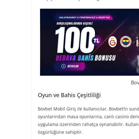
Bov
Oyun ve Bahis Çeşitliliği
Bovbet Mobil Giriş ile kullanıcılar, Bovbet’in sund
oyunlarından masa oyunlarına, canlı casino den
uygulama üzerinden rahatça oynanabilir. Kullanıc
özgürlüğüne sahiptir.