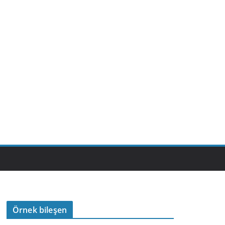
Örnek bileşen