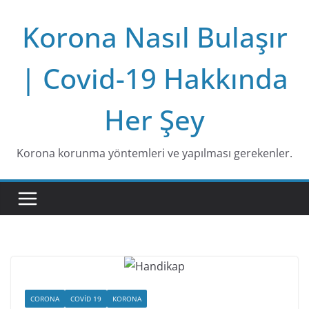
Skip
Korona Nasıl Bulaşır
to
content
| Covid-19 Hakkında
Her Şey
Korona korunma yöntemleri ve yapılması gerekenler.
CORONA
COVID 19
KORONA