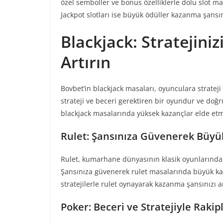
özel semboller ve bonus özelliklerle dolu slot m
Jackpot slotları ise büyük ödüller kazanma şansını
Blackjack: Stratejiniz
Artırın
Bovbet’in blackjack masaları, oyunculara strateji 
strateji ve beceri gerektiren bir oyundur ve d
blackjack masalarında yüksek kazançlar elde etmek 
Rulet: Şansınıza Güvenerek Büyü
Rulet, kumarhane dünyasının klasik oyunlarından 
Şansınıza güvenerek rulet masalarında büyük kaza
stratejilerle rulet oynayarak kazanma şansınızı ar
Poker: Beceri ve Stratejiyle Rakipl