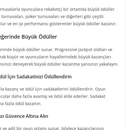
rnuvalarla oyunculara rekabetçi bir ortamda büyük ödüller
turnuvaları, poker turnuvaları ve diğerleri gibi çeşitli
ulur ve en iyi performansı gösterenler büyük ödüller kazanır.
Değerinde Büyük Ödüller
ğerinde büyük ödüller sunar. Progressive jackpot slotları ve
larak büyür ve oyuncuların hayallerindeki büyük kazançları
ansınızı deneyerek büyük ödüller kazanma şansınızı yakalayın.
l İçin Sadakatinizi Ödüllendirin
a kazanç ve ödül için sadakatlerini ödüllendirir. Oyun
ncular daha fazla avantaj ve ödül elde ederler. Sadakat
ha fazla ödül kazanın.
zı Güvence Altına Alın
ve adil bir oyun ortamı sunar, böylece kazançlarınızı