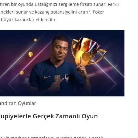
tiren bir oyunda ustalığınızı sergileme fırsatı sunar. Farklı
nekleri sunar ve kazanç potansiyelini artırır. Poker
ve büyük kazançlar elde edin.
andıran Oyunlar
Krupiyelerle Gerçek Zamanlı Oyun