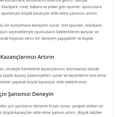
çek kumarhane atmosferini evlerine getirir. Gerçek
 blackjack, rulet, bakara ve poker gibi oyunlar, oyunculara
 oyunlarıyla büyük kazançlar elde etme şansınızı artırın.
lu bir kumarhane deneyimi sunar. Slot oyunları, blackjack,
i oyun seçenekleriyle oyuncuların beklentilerini karşılar ve
ayarak heyecan verici bir deneyim yaşayabilir ve büyük
Kazançlarınızı Artırın
ı, stratejik hamlelerle kazançlarınızı artırmanıza olanak
a çeşitli kazanç potansiyelleri sunar ve becerilerini test etme
 hamleler yaparak büyük kazançlar elde edebilirsiniz.
çin Şansınızı Deneyin
ler için şanslarını deneme fırsatı sunar. Jackpot slotları ve
i büyük kazançları elde etme şansını artırır. Büyük ödüller