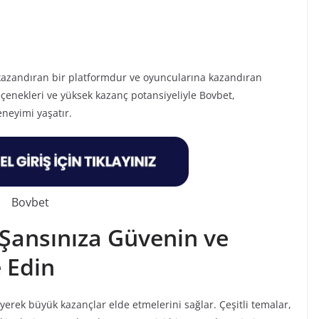
1
azandıran bir platformdur ve oyuncularına kazandıran
çenekleri ve yüksek kazanç potansiyeliyle Bovbet,
neyimi yaşatır.
Bovbet
Şansınıza Güvenin ve
 Edin
yerek büyük kazançlar elde etmelerini sağlar. Çeşitli temalar,