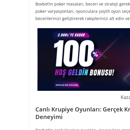
Bovbet’in poker masaları, beceri ve strateji gerek
poker varyasyonları, oyunculara çeşitli oyun seçe
becerilerinizi geliştirerek rakiplerinizi alt edin 
Kaz
Canlı Krupiye Oyunları: Gerçek 
Deneyimi