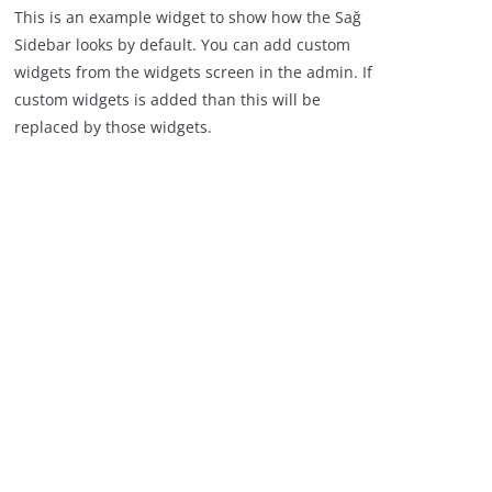
This is an example widget to show how the Sağ
Sidebar looks by default. You can add custom
widgets from the widgets screen in the admin. If
custom widgets is added than this will be
replaced by those widgets.