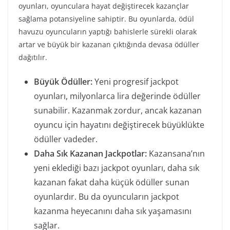
oyunları, oyunculara hayat değiştirecek kazançlar
sağlama potansiyeline sahiptir. Bu oyunlarda, ödül
havuzu oyuncuların yaptığı bahislerle sürekli olarak
artar ve büyük bir kazanan çıktığında devasa ödüller
dağıtılır.
Büyük Ödüller:
Yeni progresif jackpot
oyunları, milyonlarca lira değerinde ödüller
sunabilir. Kazanmak zordur, ancak kazanan
oyuncu için hayatını değiştirecek büyüklükte
ödüller vadeder.
Daha Sık Kazanan Jackpotlar:
Kazansana’nın
yeni eklediği bazı jackpot oyunları, daha sık
kazanan fakat daha küçük ödüller sunan
oyunlardır. Bu da oyuncuların jackpot
kazanma heyecanını daha sık yaşamasını
sağlar.