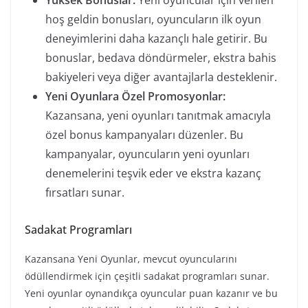
Yüksek Bonuslar:
Yeni oyuncular için verilen
hoş geldin bonusları, oyuncuların ilk oyun
deneyimlerini daha kazançlı hale getirir. Bu
bonuslar, bedava döndürmeler, ekstra bahis
bakiyeleri veya diğer avantajlarla desteklenir.
Yeni Oyunlara Özel Promosyonlar:
Kazansana, yeni oyunları tanıtmak amacıyla
özel bonus kampanyaları düzenler. Bu
kampanyalar, oyuncuların yeni oyunları
denemelerini teşvik eder ve ekstra kazanç
fırsatları sunar.
Sadakat Programları
Kazansana Yeni Oyunlar, mevcut oyuncularını
ödüllendirmek için çeşitli sadakat programları sunar.
Yeni oyunlar oynandıkça oyuncular puan kazanır ve bu