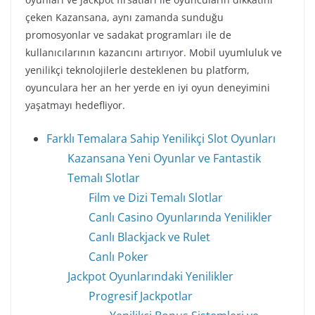
çeken Kazansana, aynı zamanda sunduğu
promosyonlar ve sadakat programları ile de
kullanıcılarının kazancını artırıyor. Mobil uyumluluk ve
yenilikçi teknolojilerle desteklenen bu platform,
oyunculara her an her yerde en iyi oyun deneyimini
yaşatmayı hedefliyor.
Farklı Temalara Sahip Yenilikçi Slot Oyunları
Kazansana Yeni Oyunlar ve Fantastik
Temalı Slotlar
Film ve Dizi Temalı Slotlar
Canlı Casino Oyunlarında Yenilikler
Canlı Blackjack ve Rulet
Canlı Poker
Jackpot Oyunlarındaki Yenilikler
Progresif Jackpotlar