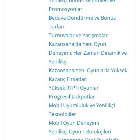
Yenilikçi Bonus Sistemleri ve
Promosyonlar
Bedava Döndürme ve Bonus
Turları
Turnuvalar ve Yarışmalar
Kazansana’da Yeni Oyun
Deneyimi: Her Zaman Dinamik ve
Yenilikçi
Kazansana Yeni Oyunlarla Yüksek
Kazanç Fırsatları
Yüksek RTP’li Oyunlar
Progresif Jackpotlar
Mobil Uyumluluk ve Yenilikçi
Teknolojiler
Mobil Oyun Deneyimi
Yenilikçi Oyun Teknolojileri