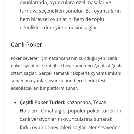
oyunlarında, oyunculara özel masalar ve
turnuva seçenekleri sunulur. Bu, oyuncuların
hem bireysel oyunlarını hem de toplu
etkinlikleri deneyimlemesini sağlar.
Canlı Poker
Poker severler için Kazansana’nın sunduğu yeni canlı
poker oyunları, strateji ve heyecanın doruğa ulaştığı bir
ortam sağlar. Gerçek zamanlı rakiplerle oynama imkanı
sunan bu oyunlar, oyuncuların becerilerini test
edebilecekleri bir platform sunar.
Çeşitli Poker Türleri:
Kazansana, Texas
Hold’em, Omaha gibi popüler poker türlerinin
canlı versiyonlarını oyuncularına sunarak
farklı oyun deneyimleri sağlar. Her seviyeden