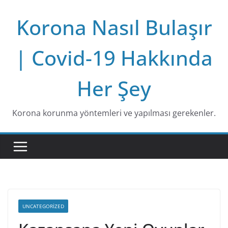
Skip
Korona Nasıl Bulaşır
to
content
| Covid-19 Hakkında
Her Şey
Korona korunma yöntemleri ve yapılması gerekenler.
UNCATEGORIZED