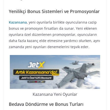
Yenilikçi Bonus Sistemleri ve Promosyonlar
Kazansana
, yeni oyunlarla birlikte oyuncularına cazip
bonus ve promosyon fırsatları da sunar. Yeni eklenen
oyunlara özel düzenlenen promosyonlar, oyuncuların
daha fazla kazanç elde etmesine yardımcı olurken, aynı
zamanda yeni oyunları denemelerini teşvik eder.
Kazansana Yeni Oyunlar
Bedava Döndürme ve Bonus Turları