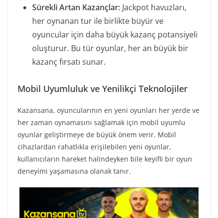
Sürekli Artan Kazançlar:
Jackpot havuzları,
her oynanan tur ile birlikte büyür ve
oyuncular için daha büyük kazanç potansiyeli
oluşturur. Bu tür oyunlar, her an büyük bir
kazanç fırsatı sunar.
Mobil Uyumluluk ve Yenilikçi Teknolojiler
Kazansana, oyuncularının en yeni oyunları her yerde ve
her zaman oynamasını sağlamak için mobil uyumlu
oyunlar geliştirmeye de büyük önem verir. Mobil
cihazlardan rahatlıkla erişilebilen yeni oyunlar,
kullanıcıların hareket halindeyken bile keyifli bir oyun
deneyimi yaşamasına olanak tanır.