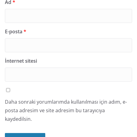
Ad
*
E-posta
*
İnternet sitesi
Daha sonraki yorumlarımda kullanılması için adım, e-
posta adresim ve site adresim bu tarayıcıya
kaydedilsin.