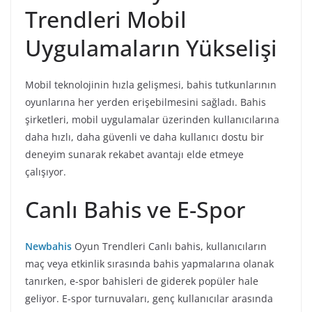
Trendleri Mobil
Uygulamaların Yükselişi
Mobil teknolojinin hızla gelişmesi, bahis tutkunlarının
oyunlarına her yerden erişebilmesini sağladı. Bahis
şirketleri, mobil uygulamalar üzerinden kullanıcılarına
daha hızlı, daha güvenli ve daha kullanıcı dostu bir
deneyim sunarak rekabet avantajı elde etmeye
çalışıyor.
Canlı Bahis ve E-Spor
Newbahis
Oyun Trendleri Canlı bahis, kullanıcıların
maç veya etkinlik sırasında bahis yapmalarına olanak
tanırken, e-spor bahisleri de giderek popüler hale
geliyor. E-spor turnuvaları, genç kullanıcılar arasında