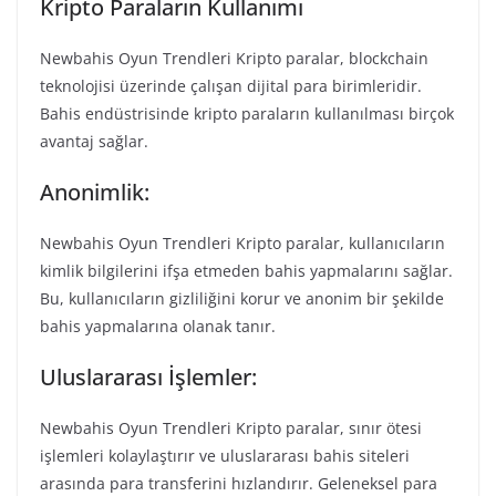
Kripto Paraların Kullanımı
Newbahis Oyun Trendleri Kripto paralar, blockchain
teknolojisi üzerinde çalışan dijital para birimleridir.
Bahis endüstrisinde kripto paraların kullanılması birçok
avantaj sağlar.
Anonimlik:
Newbahis Oyun Trendleri Kripto paralar, kullanıcıların
kimlik bilgilerini ifşa etmeden bahis yapmalarını sağlar.
Bu, kullanıcıların gizliliğini korur ve anonim bir şekilde
bahis yapmalarına olanak tanır.
Uluslararası İşlemler:
Newbahis Oyun Trendleri Kripto paralar, sınır ötesi
işlemleri kolaylaştırır ve uluslararası bahis siteleri
arasında para transferini hızlandırır. Geleneksel para