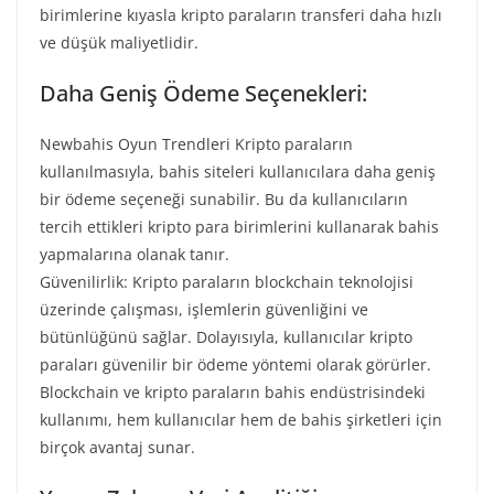
birimlerine kıyasla kripto paraların transferi daha hızlı
ve düşük maliyetlidir.
Daha Geniş Ödeme Seçenekleri:
Newbahis Oyun Trendleri Kripto paraların
kullanılmasıyla, bahis siteleri kullanıcılara daha geniş
bir ödeme seçeneği sunabilir. Bu da kullanıcıların
tercih ettikleri kripto para birimlerini kullanarak bahis
yapmalarına olanak tanır.
Güvenilirlik: Kripto paraların blockchain teknolojisi
üzerinde çalışması, işlemlerin güvenliğini ve
bütünlüğünü sağlar. Dolayısıyla, kullanıcılar kripto
paraları güvenilir bir ödeme yöntemi olarak görürler.
Blockchain ve kripto paraların bahis endüstrisindeki
kullanımı, hem kullanıcılar hem de bahis şirketleri için
birçok avantaj sunar.