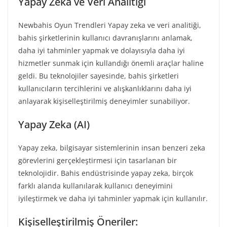
Yapay Zeka ve Veri Analitiği
Newbahis Oyun Trendleri Yapay zeka ve veri analitiği,
bahis şirketlerinin kullanıcı davranışlarını anlamak,
daha iyi tahminler yapmak ve dolayısıyla daha iyi
hizmetler sunmak için kullandığı önemli araçlar haline
geldi. Bu teknolojiler sayesinde, bahis şirketleri
kullanıcıların tercihlerini ve alışkanlıklarını daha iyi
anlayarak kişiselleştirilmiş deneyimler sunabiliyor.
Yapay Zeka (AI)
Yapay zeka, bilgisayar sistemlerinin insan benzeri zeka
görevlerini gerçekleştirmesi için tasarlanan bir
teknolojidir. Bahis endüstrisinde yapay zeka, birçok
farklı alanda kullanılarak kullanıcı deneyimini
iyileştirmek ve daha iyi tahminler yapmak için kullanılır.
Kişiselleştirilmiş Öneriler: