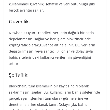
kullanılması güvenlik, şeffaflık ve veri bütünlüğü gibi
birçok avantaj sağlar.
Güvenlik:
Newbahis Oyun Trendleri, verilerin dağıtık bir ağda
depolanmasını sağlar ve her işlem blok zincirinde
kriptografik olarak güvence altına alınır. Bu, verilerin
değiştirilmesini veya sahteciliği önler ve dolayısıyla
bahis sitelerindeki kullanıcı verilerinin güvenliğini
artırır.
Şeffaflık:
Blockchain, tüm işlemlerin bir kayıt zinciri olarak
saklanmasını sağlar. Bu, kullanıcıların bahis sitelerinde
gerçekleşen işlemleri tam olarak görmelerine ve
denetlemelerine olanak tanır. Dolayısıyla, bahis