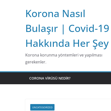
Skip
Korona Nasıl
to
content
Bulaşır | Covid-19
Hakkında Her Şey
Korona korunma yöntemleri ve yapılması
gerekenler.
CORONA VIRÜSÜ NEDIR?
UNCATEGORIZED