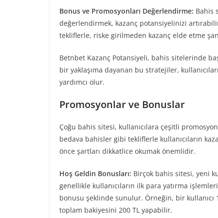
Bonus ve Promosyonları Değerlendirme:
Bahis s
değerlendirmek, kazanç potansiyelinizi artırabili
tekliflerle, riske girilmeden kazanç elde etme şan
Betnbet Kazanç Potansiyeli, bahis sitelerinde başa
bir yaklaşıma dayanan bu stratejiler, kullanıcıla
yardımcı olur.
Promosyonlar ve Bonuslar
Çoğu bahis sitesi, kullanıcılara çeşitli promosyo
bedava bahisler gibi tekliflerle kullanıcıların k
önce şartları dikkatlice okumak önemlidir.
Hoş Geldin Bonusları:
Birçok bahis sitesi, yeni k
genellikle kullanıcıların ilk para yatırma işlemleri
bonusu şeklinde sunulur. Örneğin, bir kullanıcı 
toplam bakiyesini 200 TL yapabilir.