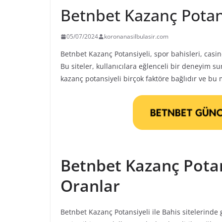
Betnbet Kazanç Potan
05/07/2024
koronanasilbulasir.com
Betnbet Kazanç Potansiyeli, spor bahisleri, casin
Bu siteler, kullanıcılara eğlenceli bir deneyim s
kazanç potansiyeli birçok faktöre bağlıdır ve b
Betnbet Kazanç Potans
Oranlar
Betnbet Kazanç Potansiyeli ile Bahis sitelerinde ge