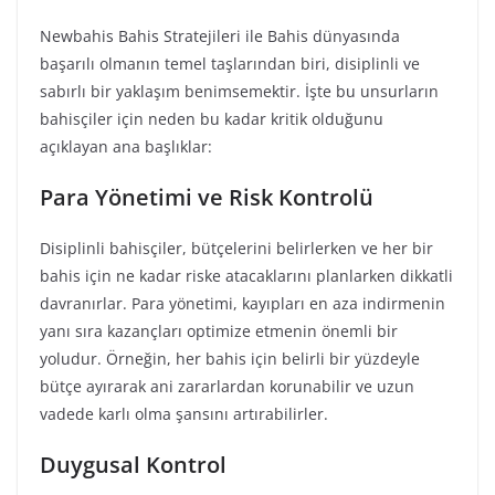
Newbahis Bahis Stratejileri ile Bahis dünyasında
başarılı olmanın temel taşlarından biri, disiplinli ve
sabırlı bir yaklaşım benimsemektir. İşte bu unsurların
bahisçiler için neden bu kadar kritik olduğunu
açıklayan ana başlıklar:
Para Yönetimi ve Risk Kontrolü
Disiplinli bahisçiler, bütçelerini belirlerken ve her bir
bahis için ne kadar riske atacaklarını planlarken dikkatli
davranırlar. Para yönetimi, kayıpları en aza indirmenin
yanı sıra kazançları optimize etmenin önemli bir
yoludur. Örneğin, her bahis için belirli bir yüzdeyle
bütçe ayırarak ani zararlardan korunabilir ve uzun
vadede karlı olma şansını artırabilirler.
Duygusal Kontrol