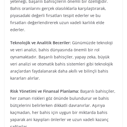
yeteneği, başarılı bahisçilerin önemli bir özelliğidir.
Bahis oranlarını gerçek olasılıklarla karşılaştırarak,
piyasadaki değerli fırsatları tespit ederler ve bu
fırsatları değerlendirerek uzun vadeli karlılık elde
ederler.
Teknolojik ve Analitik Beceriler:
Günümüzde teknoloji
ve veri analizi, bahis dünyasında önemli bir rol
oynamaktadır. Başarılı bahisçiler, yapay zeka, büyük
veri analizi ve otomatik bahis sistemleri gibi teknolojik
araçlardan faydalanarak daha akıllı ve bilinçli bahis
kararları alırlar.
Risk Yönetimi ve Finansal Planlama:
Başarılı bahisçiler,
her zaman riskleri göz önünde bulundurur ve bahis
bütçelerini belirlerken dikkatli davranırlar. Aşırıya
kaçmadan, her bahis için uygun bir miktarda bahis
yaparak ani kayıpları önlerler ve uzun vadeli kazanç
sağlarlar.