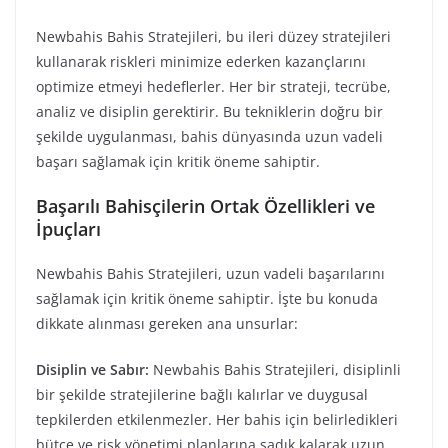
Newbahis Bahis Stratejileri, bu ileri düzey stratejileri
kullanarak riskleri minimize ederken kazançlarını
optimize etmeyi hedeflerler. Her bir strateji, tecrübe,
analiz ve disiplin gerektirir. Bu tekniklerin doğru bir
şekilde uygulanması, bahis dünyasında uzun vadeli
başarı sağlamak için kritik öneme sahiptir.
Başarılı Bahisçilerin Ortak Özellikleri ve
İpuçları
Newbahis Bahis Stratejileri, uzun vadeli başarılarını
sağlamak için kritik öneme sahiptir. İşte bu konuda
dikkate alınması gereken ana unsurlar:
Disiplin ve Sabır:
Newbahis Bahis Stratejileri, disiplinli
bir şekilde stratejilerine bağlı kalırlar ve duygusal
tepkilerden etkilenmezler. Her bahis için belirledikleri
bütçe ve risk yönetimi planlarına sadık kalarak uzun