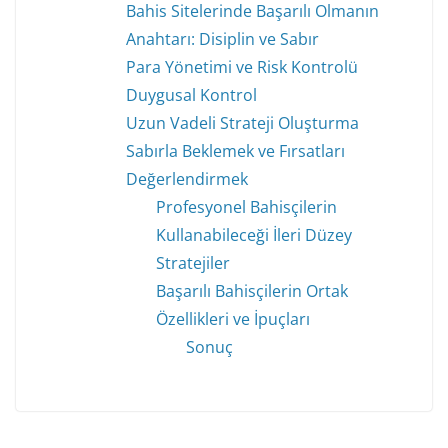
Bahis Sitelerinde Başarılı Olmanın
Anahtarı: Disiplin ve Sabır
Para Yönetimi ve Risk Kontrolü
Duygusal Kontrol
Uzun Vadeli Strateji Oluşturma
Sabırla Beklemek ve Fırsatları
Değerlendirmek
Profesyonel Bahisçilerin
Kullanabileceği İleri Düzey
Stratejiler
Başarılı Bahisçilerin Ortak
Özellikleri ve İpuçları
Sonuç