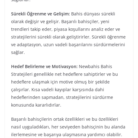
Sürekli Öğrenme ve Gelişim:
Bahis dünyası sürekli
olarak değişir ve gelişir. Başarılı bahisçiler, yeni
trendleri takip eder, piyasa koşullarını analiz eder ve
stratejilerini sürekli olarak geliştirirler. Sürekli öğrenme
ve adaptasyon, uzun vadeli başarılarını sürdürmelerini
sağlar.
Hedef Belirleme ve Motivasyon:
Newbahis Bahis
Stratejileri genellikle net hedeflere sahiptirler ve bu
hedeflere ulaşmak için motive olmuş bir şekilde
çalışırlar. Kısa vadeli kayıplar karşısında dahi
hedeflerinden sapmadan, stratejilerini sürdürme
konusunda kararlıdırlar.
Başarılı bahisçilerin ortak özellikleri ve bu özellikleri
nasıl uyguladıkları, her seviyeden bahisçinin bu alanda
ilerlemesine ve başarıya ulaşmasına yardımcı olabilir.