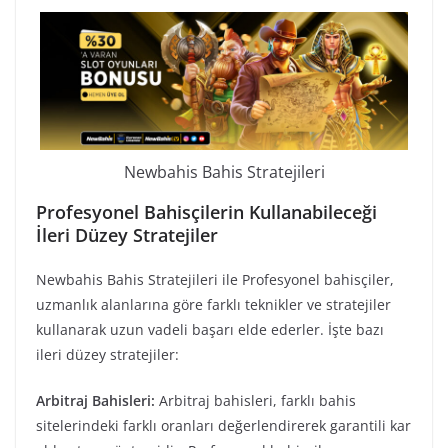
Newbahis Bahis Stratejileri
Profesyonel Bahisçilerin Kullanabileceği
İleri Düzey Stratejiler
Newbahis Bahis Stratejileri ile Profesyonel bahisçiler,
uzmanlık alanlarına göre farklı teknikler ve stratejiler
kullanarak uzun vadeli başarı elde ederler. İşte bazı
ileri düzey stratejiler:
Arbitraj Bahisleri:
Arbitraj bahisleri, farklı bahis
sitelerindeki farklı oranları değerlendirerek garantili kar