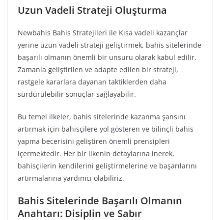
Uzun Vadeli Strateji Oluşturma
Newbahis Bahis Stratejileri ile Kısa vadeli kazançlar
yerine uzun vadeli strateji geliştirmek, bahis sitelerinde
başarılı olmanın önemli bir unsuru olarak kabul edilir.
Zamanla geliştirilen ve adapte edilen bir strateji,
rastgele kararlara dayanan taktiklerden daha
sürdürülebilir sonuçlar sağlayabilir.
Bu temel ilkeler, bahis sitelerinde kazanma şansını
artırmak için bahisçilere yol gösteren ve bilinçli bahis
yapma becerisini geliştiren önemli prensipleri
içermektedir. Her bir ilkenin detaylarına inerek,
bahisçilerin kendilerini geliştirmelerine ve başarılarını
artırmalarına yardımcı olabiliriz.
Bahis Sitelerinde Başarılı Olmanın
Anahtarı: Disiplin ve Sabır